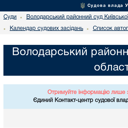
Судова влада 
Суди
Володарський районний суд Київської
•
Календар судових засідань
Список авто
•
•
Володарський районни
област
Отримуйте інформацію лише 
Єдиний Контакт-центр судової влад