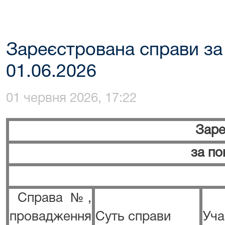
Зареєстрована справи за
01.06.2026
01 червня 2026, 17:22
Заре
за по
Справа №,
провадження
Суть справи
Уча