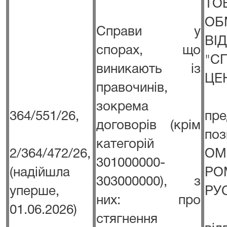
Т
ОБ
Справи у
ВІ
спорах, що
"С
виникають із
ЦЕ
правочинів,
зокрема
364/551/26,
пре
договорів (крім
п
категорій
2/364/472/26,
ОМ
301000000-
(надійшла
РО
303000000), з
уперше,
РУ
них: про
01.06.2026)
стягнення