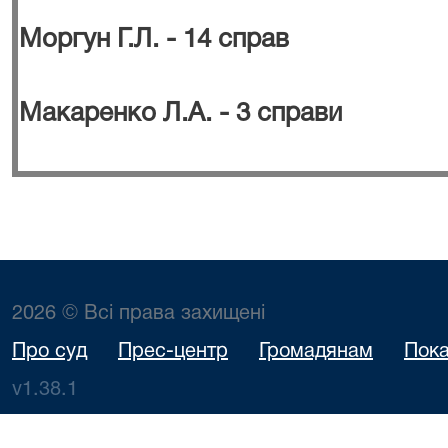
Моргун Г.Л. - 14 справ
Макаренко Л.А. - 3 справи
2026 © Всі права захищені
Про суд
Прес-центр
Громадянам
Пока
v1.38.1