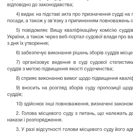
відповідно до законодавства;
4) видає на підставі акта про призначення судді на 
посади, а також у зв’язку з припиненням повноважень с
5) повідомляє Вищу кваліфікаційну комісію судді
України, а також через веб-портал судової влади про ва
з дня їх утворення;
6) забезпечує виконання рішень зборів суддів місце
7) організовує ведення в суді судової статисти
суддів з метою підвищення якості судочинства;
8) сприяє виконанню вимог щодо підвищення кваліфі
9) вносить на розгляд зборів суду пропозиції щод
суддів;
10) здійснює інші повноваження, визначені законом
2. Голова місцевого суду з питань, що належать д
накази і розпорядження.
3. У разі відсутності голови місцевого суду його а