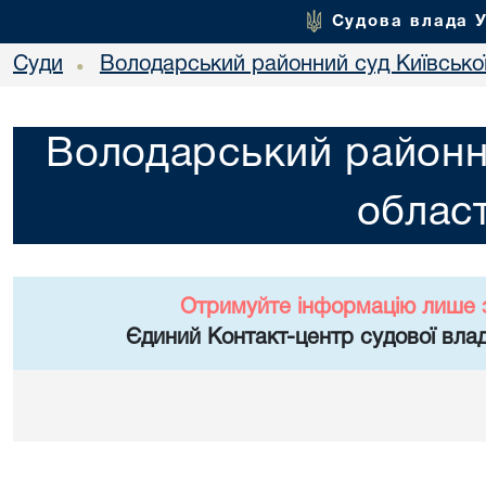
Судова влада 
Суди
Володарський районний суд Київської
•
Володарський районни
област
Отримуйте інформацію лише 
Єдиний Контакт-центр судової влад