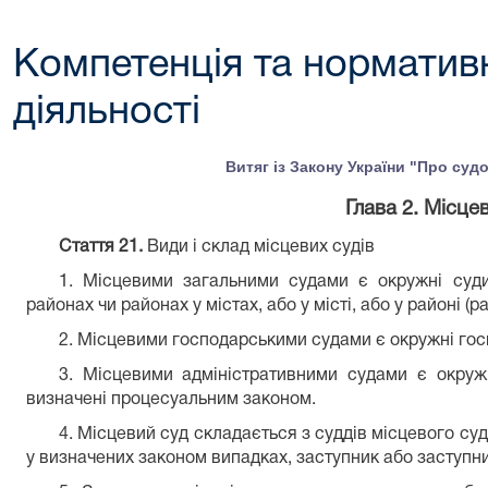
Компетенція та норматив
діяльності
Витяг із Закону України "Про судо
Глава 2. Місцев
Стаття 21.
Види і склад місцевих судів
1. Місцевими загальними судами є окружні суди
районах чи районах у містах, або у місті, або у районі (рай
2. Місцевими господарськими судами є окружні гос
3. Місцевими адміністративними судами є окружн
визначені процесуальним законом.
4. Місцевий суд складається з суддів місцевого суд
у визначених законом випадках, заступник або заступни