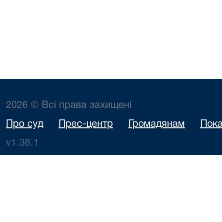
2026 © Всі права захищені
Про суд
Прес-центр
Громадянам
Пока
v1.38.1