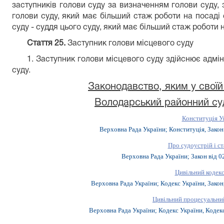
заступників голови суду за визначенням голови суду, з
голови суду, який має більший стаж роботи на посаді с
суду - суддя цього суду, який має більший стаж роботи н
Стаття 25.
Заступник голови місцевого суду
1. Заступник голови місцевого суду здійснює адмі
суду.
Законодавство, яким у своїй
Володарський районний суд 
Конституція У
Верховна Рада України; Конституція, Закон
Про судоустрій і ст
Верховна Рада України; Закон від
0
Цивільний кодекс
Верховна Рада України; Кодекс України, Закон
Цивільний процесуальний
Верховна Рада України; Кодекс України, Кодекс