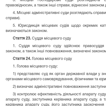
3. Місцеві господарські суди розглядають 
правовідносин, а також інші справи, віднесені законом д
4. Місцеві адміністративні суди розглядають справи
справи).
5. Юрисдикція місцевих судів щодо окремих кат
визначаються законом.
Стаття 23.
Суддя місцевого суду
1. Суддя місцевого суду здійснює правосуддя
законом, а також інші повноваження, визначені законом
Стаття 24.
Голова місцевого суду
1. Голова місцевого суду:
1) представляє суд як орган державної влади у з
органами місцевого самоврядування, фізичними та юр
2) визначає адміністративні повноваження заступни
3) контролює ефективність діяльності апарату суд
апарату суду, заступника керівника апарату суду, а
керівника апарату суду, його заступника заохочення