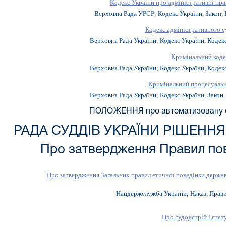
Кодекс України про адміністративні пра
Верховна Рада УРСР; Кодекс України, Закон, 
Кодекс адміністративного с
Верховна Рада України; Кодекс України, Кодекс
Кримінальний коде
Верховна Рада України; Кодекс України, Кодекс
Кримінальний процесуальн
Верховна Рада України; Кодекс України, Закон,
ПОЛОЖЕННЯ про автоматизовану с
РАДА СУДДІВ УКРАЇНИ РІШЕННЯ ві
Про затвердження Правил пов
Про затвердження Загальних правил етичної поведінки державн
Нацдержслужба України; Наказ, Прави
Про судоустрій і стат