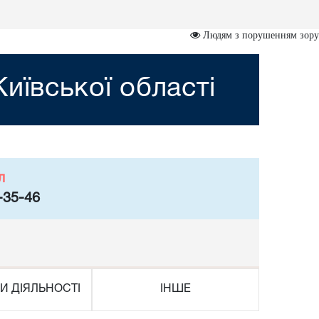
Людям з порушенням зору
иївської області
л
-35-46
И ДІЯЛЬНОСТІ
ІНШЕ