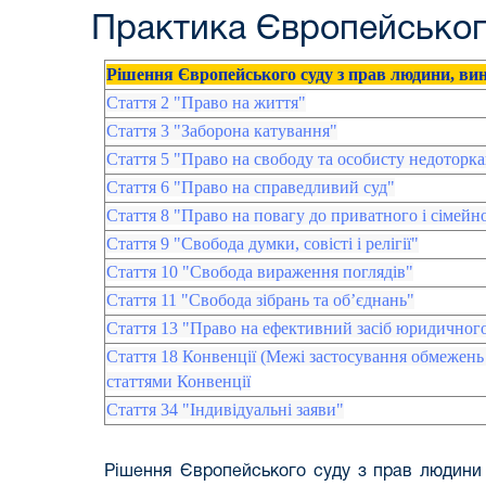
Практика Європейськог
Рішення Європейського суду з прав людини, ви
Стаття 2 "Право на життя"
Стаття 3 "Заборона катування"
Стаття 5 "Право на свободу та особисту недоторка
Стаття 6 "Право на справедливий суд"
Стаття 8 "Право на повагу до приватного і сімейн
Стаття 9 "Свобода думки, совісті і релігії"
Стаття 10 "Свобода вираження поглядів"
Стаття 11 "Свобода зібрань та об’єднань"
Стаття 13 "Право на ефективний засіб юридичного
Стаття 18 Конвенції (Межі застосування обмежень
статтями Конвенції
Стаття 34 "Індивідуальні заяви"
Рішення Європейського суду з прав людини