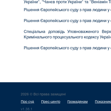
України", "Чанєв проти України" та "Веніамін 
Рішення Європейського суду з прав людини 
Рішення Європейського суду з прав людини 
Спеціальна доповідь Уповноваженого Вер
Кримінального процесуального
кодексу Украї
Рішення Європейського суду з прав людини у
2026 © Всі права захищені
Про суд
Прес-центр
Громадянам
Показники
v1.38.1