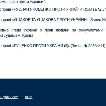
Тимошенко проти України".
у справі «РУСЛАН ЯКОВЕНКО ПРОТИ УКРАЇНИ» (Заява № 54
у справі «УШАКОВ ТА УШАКОВА ПРОТИ УКРАЇНИ» (Заява № 
ховної Ради України з прав людини за
результатами 
ни судами м. Києва
 справі «ЛУЦЕНКО ПРОТИ УКРАЇНИ (2)» (Заява № 29334/11)
 діяльності
Інше