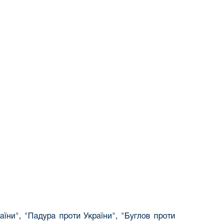
аїни", "Падура проти України", "Буглов проти