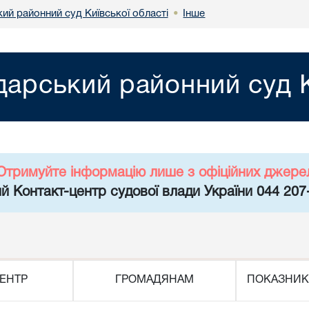
ий районний суд Київської області
Інше
•
арський районний суд К
Отримуйте інформацію лише з офіційних джере
й Контакт-центр судової влади України 044 207
ЕНТР
ГРОМАДЯНАМ
ПОКАЗНИК