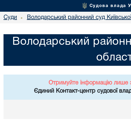
Судова влада 
Суди
Володарський районний суд Київської
•
Володарський районни
област
Отримуйте інформацію лише 
Єдиний Контакт-центр судової влад