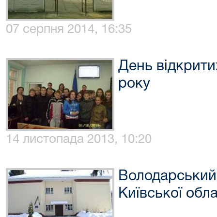
07 серпня 2014, 16:35
День відкрити
року
14 листопада 2013, 10:20
Володарський
Київської обла