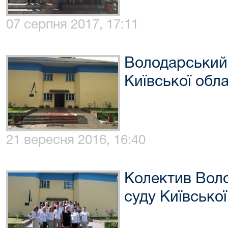
07 серпня 2017, 17:11
Володарський
Київської обла
21 вересня 2016, 16:40
Колектив Вол
суду Київської