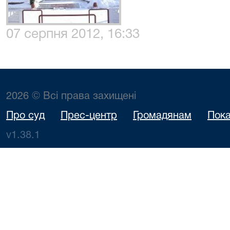
07 серпня 2012, 16:33
2026 © Всі права захищені
Про суд
Прес-центр
Громадянам
Пока
v1.38.1