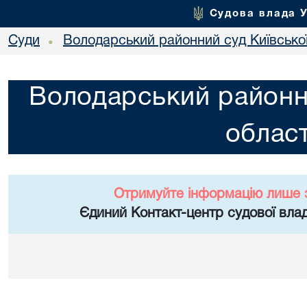
Судова влада 
Суди
Володарський районний суд Київської
•
Володарський районни
област
Отримуйте інформацію лише 
Єдиний Контакт-центр судової влад