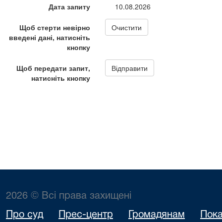
2026 © Всі права захищені
Про суд
Прес-центр
Громадянам
Пока