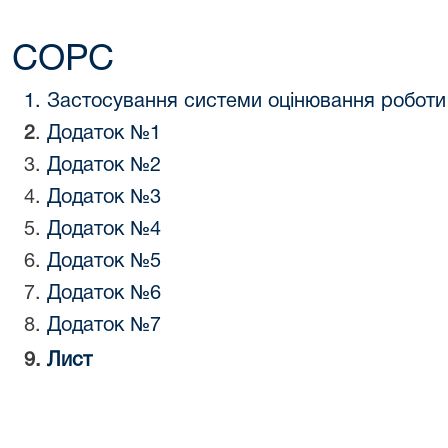
СОРС
1. Застосування системи оцінювання роботи
2
.
Додаток №1
3.
Додаток №2
4.
Додаток №3
5.
Додаток №4
6.
Додаток №5
7.
Додаток №6
8.
Додаток №7
9.
Лист