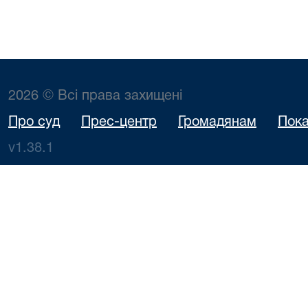
2026 © Всі права захищені
Про суд
Прес-центр
Громадянам
Пока
v1.38.1