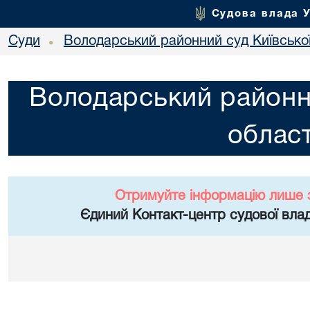
Судова влада 
Суди
Володарський районний суд Київської
•
Володарський районни
област
Отримуйте інформацію лише 
Єдиний Контакт-центр судової влад