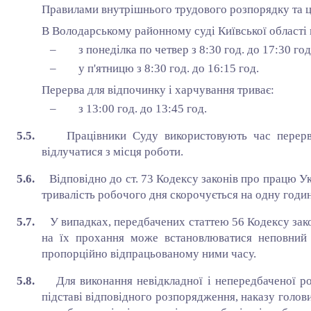
Правилами внутрішнього трудового розпорядку та 
В Володарському районному суді Київської області 
– з понеділка по четвер з 8:30 год. до 17:30 год
– у п'ятницю з 8:30 год. до 16:15 год.
Перерва для відпочинку і харчування триває:
– з 13:00 год. до 13:45 год.
5.5.
Працівники Суду використовують час перер
відлучатися з місця роботи.
5.6.
Відповідно до ст. 73 Кодексу законів про працю У
тривалість робочого дня скорочується на одну годин
5.7.
У випадках, передбачених статтею 56 Кодексу зак
на їх прохання може встановлюватися неповний
пропорційно відпрацьованому ними часу.
5.8.
Для виконання невідкладної і непередбаченої р
підставі відповідного розпорядження, наказу голов