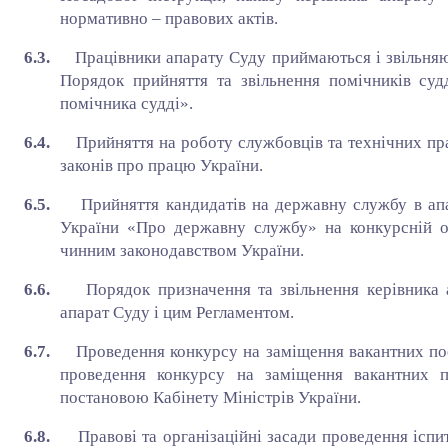
нормативно – правових актів.
6.3.
Працівники апарату Суду приймаються і звільняю
Порядок прийняття та звільнення помічників су
помічника судді».
6.4.
Прийняття на роботу службовців та технічних пр
законів про працю України.
6.5.
Прийняття кандидатів на державну службу в ап
України «Про державну службу» на конкурсній ос
чинним законодавством України.
6.6.
Порядок призначення та звільнення керівника
апарат Суду і цим Регламентом.
6.7.
Проведення конкурсу на заміщення вакантних по
проведення конкурсу на заміщення вакантних 
постановою Кабінету Міністрів України.
6.8.
Правові та організаційні засади проведення ісп