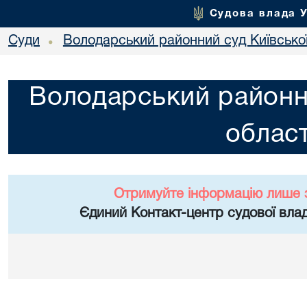
Судова влада 
Суди
Володарський районний суд Київської
•
Володарський районни
област
Отримуйте інформацію лише 
Єдиний Контакт-центр судової влад