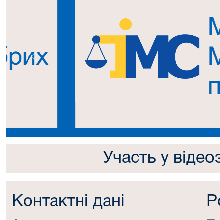
Попередній
Участь у відео
Контактні дані
Р