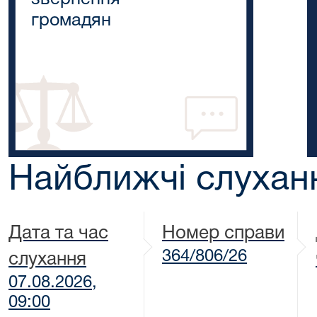
громадян
Найближчі слухан
Дата та час
Номер справи
364/806/26
слухання
07.08.2026,
09:00