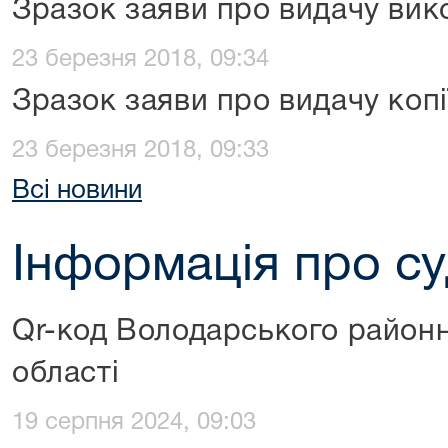
Зразок заяви про видачу вик
23 березня 2018, 09:34
Зразок заяви про видачу копі
23 березня 2018, 09:33
Всі новини
Інформація про с
Qr-код Володарського районн
області
19 серпня 2024, 09:03