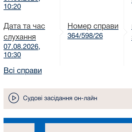
10:20
Дата та час
Номер справи
364/598/26
слухання
07.08.2026,
10:30
Всі справи