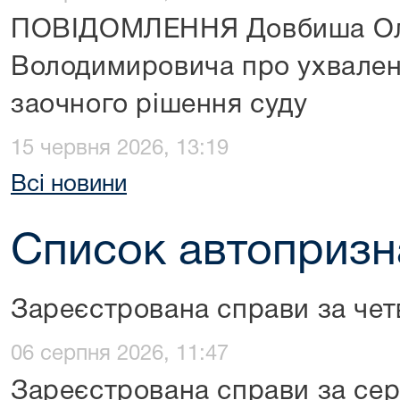
ПОВІДОМЛЕННЯ Довбиша Ол
Володимировича про ухвален
заочного рішення суду
15 червня 2026, 13:19
Всі новини
Список автопризн
Зареєстрована справи за чет
06 серпня 2026, 11:47
Зареєстрована справи за сер