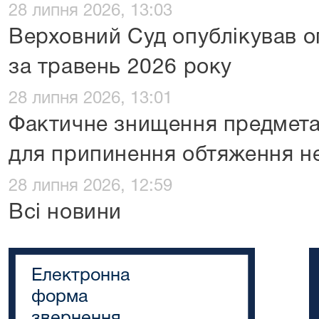
28 липня 2026, 13:03
Верховний Суд опублікував 
за травень 2026 року
28 липня 2026, 13:01
Фактичне знищення предмета 
для припинення обтяження н
28 липня 2026, 12:59
Всі новини
Електронна
форма
звернення