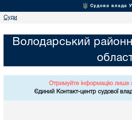
Судова влада 
Суди
Володарський районни
област
Отримуйте інформацію лише 
Єдиний Контакт-центр судової влад