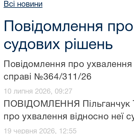
Всі новини
Повідомлення про
судових рішень
Повідомлення про ухвалення 
справі №364/311/26
10 липня 2026, 09:27
ПОВІДОМЛЕННЯ Пільганчук Т
про ухвалення відносно неї с
19 червня 2026, 12:55