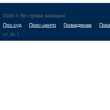
2026 © Всі права захищені
Про суд
Прес-центр
Громадянам
Пока
v1.38.1