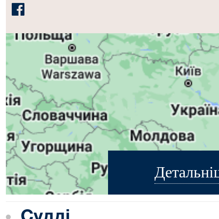
Детальні
Судді