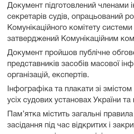
Документ підготовлений членами ін
секретарів судів, опрацьований 
Комунікаційного комітету системи
затверджений Комунікаційним ком
Документ пройшов публічне обгов
представників засобів масової ін
організацій, експертів.
Інфографіка та плакати зі змістом
усіх судових установах України та 
Пам’ятка містить загальні правила
засідання під час відкритих і закр