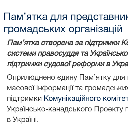
Пам’ятка для представник
громадських організацій
Пам’ятка створена за підтримки К
системи правосуддя та Українськ
підтримки судової реформи в Укра
Оприлюднено єдину Пам’ятку для 
масової інформації та громадських
підтримки
Комунікаційного коміте
Українсько-канадського Проекту 
в Україні.