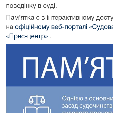
поведінку в суді.
Пам’ятка є в інтерактивному досту
на
офіційному веб-порталі «Судов
«Прес-центр»
.