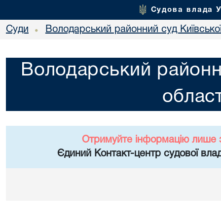
Судова влада 
Суди
Володарський районний суд Київської
•
Володарський районни
област
Отримуйте інформацію лише 
Єдиний Контакт-центр судової влад