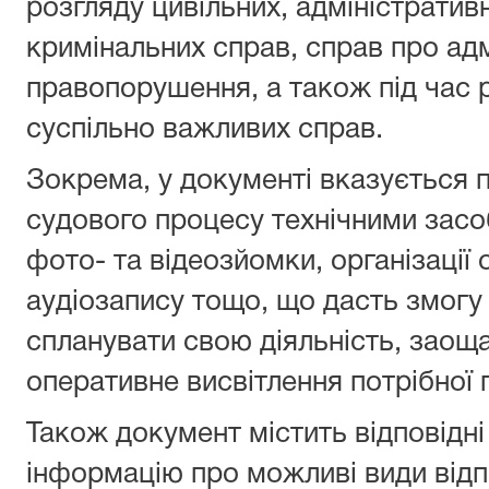
розгляду цивільних, адміністратив
кримінальних справ, справ про адм
правопорушення, а також під час 
суспільно важливих справ.
Зокрема, у документі вказується 
судового процесу технічними засо
фото- та відеозйомки, організації 
аудіозапису тощо, що дасть змогу
спланувати свою діяльність, заоща
оперативне висвітлення потрібної п
Також документ містить відповідн
інформацію про можливі види відп