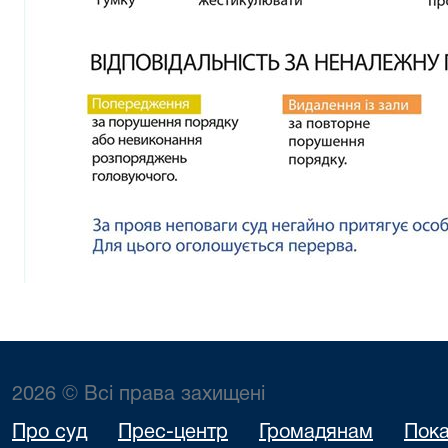
2026 © Всі права захищені
Про суд
Прес-центр
Громадянам
Пока