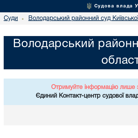
Судова влада 
Суди
Володарський районний суд Київської
•
Володарський районни
област
Отримуйте інформацію лише 
Єдиний Контакт-центр судової влад