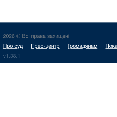
2026 © Всі права захищені
Про суд
Прес-центр
Громадянам
Пока
v1.38.1