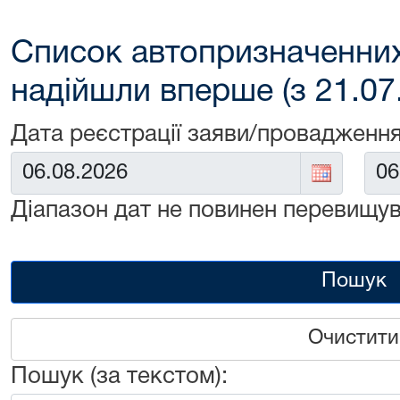
Список автопризначенних
надійшли вперше (з 21.07
Дата реєстрації заяви/провадження
Від:
До:
Діапазон дат не повинен перевищув
Пошук
Очистити
Пошук (за текстом):