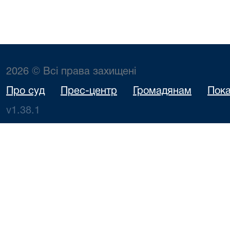
2026 © Всі права захищені
Про суд
Прес-центр
Громадянам
Пока
v1.38.1