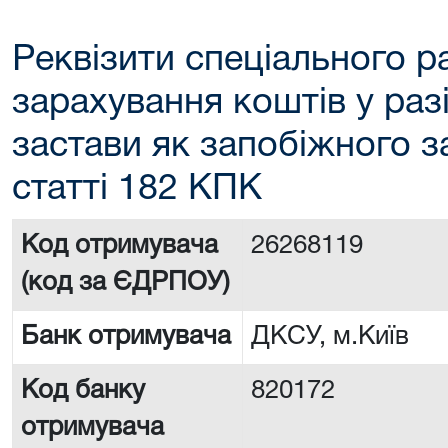
Реквізити спеціального р
зарахування коштів у раз
застави як запобіжного з
статті 182 КПК
Код отримувача
26268119
(код за ЄДРПОУ)
Банк отримувача
ДКСУ, м.Київ
Код банку
820172
отримувача