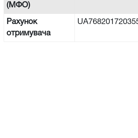
(МФО)
Рахунок
UA76820172035
отримувача