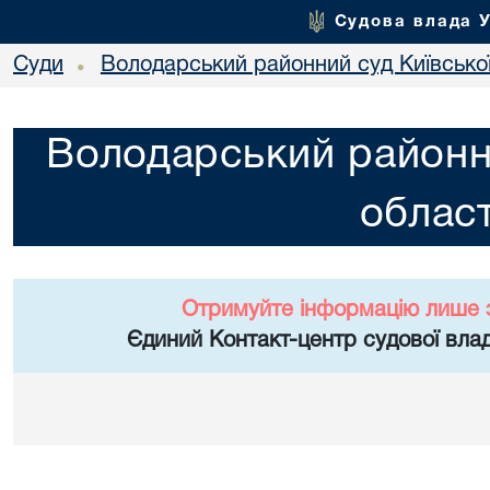
Судова влада 
Суди
Володарський районний суд Київської
•
Володарський районни
област
Отримуйте інформацію лише 
Єдиний Контакт-центр судової влад