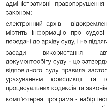
адміністративні правопорушення
законом;
електронний архів - відокремле
містить інформацію про судові
передані до архіву суду, і не підл
засади використання авт
документообігу суду - це затверд
відповідного суду правила заст
урахуванням юрисдикції та ін
процесуальних кодексів та законів
комп’ютерна програма - набір інст