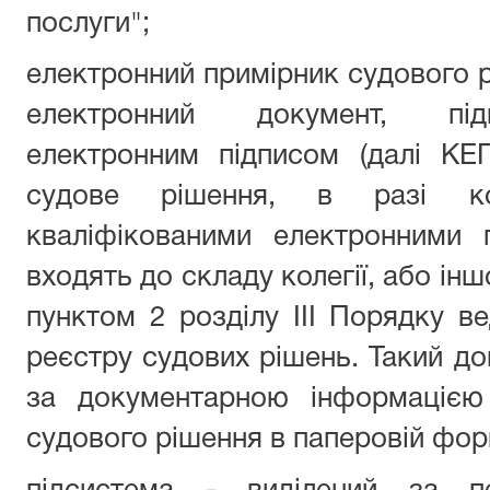
послуги";
електронний примірник судового 
електронний документ, під
електронним підписом (далі КЕ
судове рішення, в разі ко
кваліфікованими електронними 
входять до складу колегії, або інш
пунктом 2 розділу III Порядку 
реєстру судових рішень. Такий до
за документарною інформацією 
судового рішення в паперовій фор