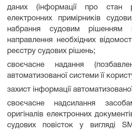
даних (інформації про стан р
електронних примірників судов
набрання судовим рішенням 
направлення необхідних відомос
реєстру судових рішень;
своєчасне надання (позбавл
автоматизованої системи її корис
захист інформації автоматизованої
своєчасне надсилання засоба
оригіналів електронних документів
судових повісток у вигляді SM