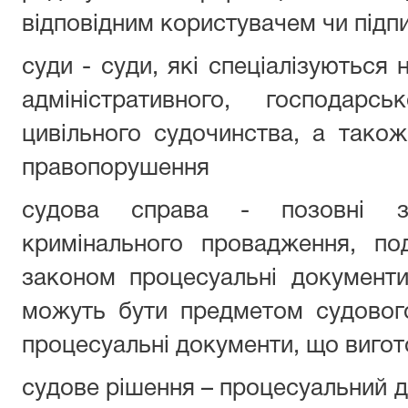
відповідним користувачем чи під
суди - суди, які спеціалізуються 
адміністративного, господарс
цивільного судочинства, а також
правопорушення
судова справа - позовні за
кримінального провадження, по
законом процесуальні документ
можуть бути предметом судового
процесуальні документи, що виго
судове рішення – процесуальний д