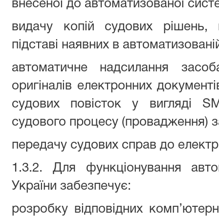
внесеної до автоматизованої сист
видачу копій судових рішень, 
підставі наявних в автоматизовані
автоматичне надсилання засоб
оригіналів електронних документів
судових повісток у вигляді SM
судового процесу (провадження) за
передачу судових справ до електр
1.3.2. Для функціонування авт
України забезпечує:
розробку відповідних комп’ютер