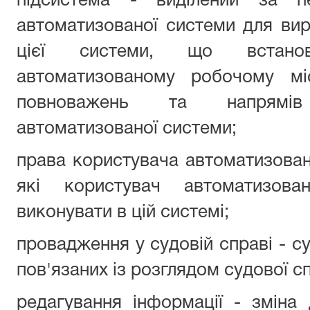
підсистема - виділений за п
автоматизованої системи для ви
цієї системи, що встано
автоматизованому робочому мі
повноважень та напрямів
автоматизованої системи;
права користувача автоматизовано
які користувач автоматизов
виконувати в цій системі;
провадження у судовій справі - су
пов'язаних із розглядом судової с
редагування інформації - зміна