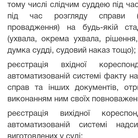
тому числі слідчим суддею під ча
під час розгляду справи (ма
провадження) на будь-якій ста
(ухвала, окрема ухвала, рішення
думка судді, судовий наказ тощо);
реєстрація вхідної кореспо
автоматизованій системі факту н
справ та інших документів, от
виконанням ним своїх повноважен
реєстрація вихідної кореспо
автоматизованій системі надс
виготовлених у суді;