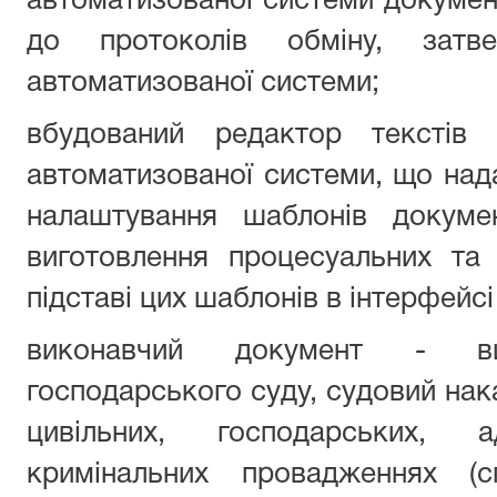
автоматизованої системи документ
до протоколів обміну, затве
автоматизованої системи;
вбудований редактор текстів 
автоматизованої системи, що над
налаштування шаблонів докуме
виготовлення процесуальних та
підставі цих шаблонів в інтерфейс
виконавчий документ - ви
господарського суду, судовий нака
цивільних, господарських, ад
кримінальних провадженнях (