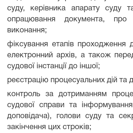
суду, керівника апарату суду т
опрацювання документа, про 
виконання;
фіксування етапів проходження д
електронний архів, а також перед
судової інстанції до іншої;
реєстрацію процесуальних дій та д
контроль за дотриманням проце
судової справи та інформування
доповідача), голови суду та се
закінчення цих строків;