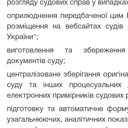
розгляду судових справ у випадка
оприлюднення передбаченої цим 
розміщення на вебсайтах судів
України";
виготовлення та збереження 
документів суду;
централізоване зберігання оригін
суду та інших процесуальних 
електронних примірників судових 
підготовку та автоматичне форм
узагальнюючих, аналітичних показн