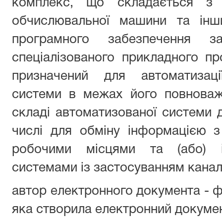
комплекс, що складається з п
обчислювальної машини та інши
програмного забезпечення за
спеціалізованого прикладного п
призначений для автоматизаці
системи в межах його повноваже
складі автоматизованої системи д
числі для обміну інформацією 
робочими місцями та (або) і
системами із застосуванням каналі
автор електронного документа - ф
яка створила електронний докуме