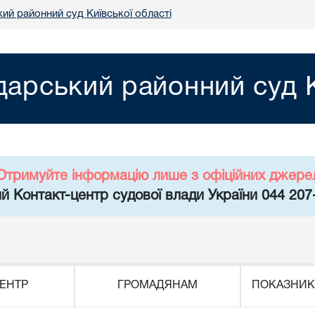
ий районний суд Київської області
арський районний суд К
Отримуйте інформацію лише з офіційних джере
й Контакт-центр судової влади України 044 207
ЕНТР
ГРОМАДЯНАМ
ПОКАЗНИК