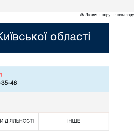
Людям з порушенням зору
иївської області
л
-35-46
И ДІЯЛЬНОСТІ
ІНШЕ