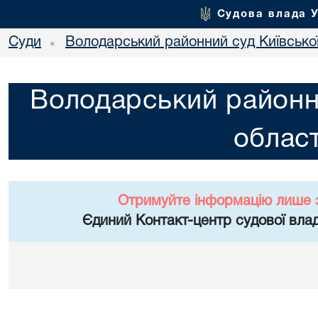
Судова влада 
Суди
Володарський районний суд Київської
•
Володарський районни
област
Отримуйте інформацію лише 
Єдиний Контакт-центр судової влад