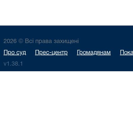
2026 © Всі права захищені
Про суд
Прес-центр
Громадянам
Пока
v1.38.1