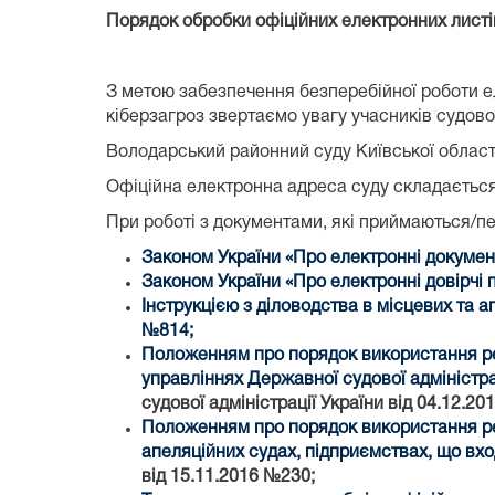
Порядок обробки офіційних електронних листі
З метою забезпечення безперебійної роботи е
кіберзагроз звертаємо увагу учасників судовог
Володарський районний суду Київської област
Офіційна електронна адреса суду складається
При роботі з документами, які приймаються/п
Законом України «Про електронні докумен
Законом України «Про електронні довірчі 
Інструкцією з діловодства в місцевих та 
№814;
Положенням про порядок використання рес
управліннях Державної судової адміністрац
судової адміністрації України від 04.12.20
Положенням про порядок використання рес
апеляційних судах, підприємствах, що вх
від 15.11.2016 №230;