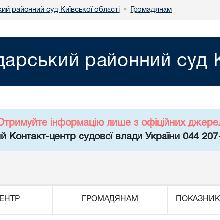
ий районний суд Київської області
Громадянам
•
арський районний суд К
Отримуйте інформацію лише з офіційних джере
й Контакт-центр судової влади України 044 207
ЕНТР
ГРОМАДЯНАМ
ПОКАЗНИК