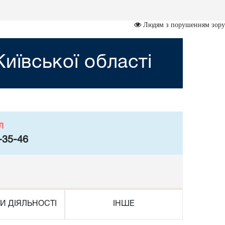
Людям з порушенням зору
иївської області
л
-35-46
И ДІЯЛЬНОСТІ
ІНШЕ