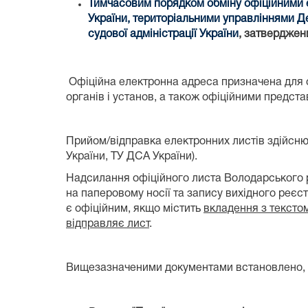
Тимчасовим порядком обміну офіційними 
України, територіальними управліннями Д
судової адміністрації України
, затверджен
Офіційна електронна адреса призначена для 
органів і установ, а також офіційними предст
Прийом/відправка електронних листів здійсню
України, ТУ ДСА України).
Надсилання офіційного листа Володарського р
на паперовому носії та запису вихідного реєс
є офіційним, якщо містить
вкладення з текстом
відправляє лист
.
Вищезазначеними документами встановлено, щ