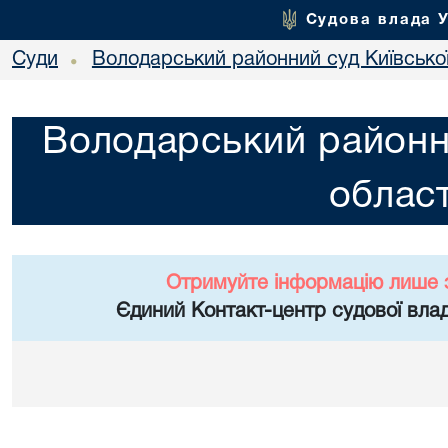
Судова влада 
Суди
Володарський районний суд Київської
•
Володарський районни
област
Отримуйте інформацію лише 
Єдиний Контакт-центр судової влад