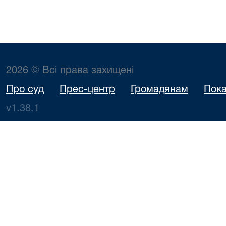
2026 © Всі права захищені
Про суд
Прес-центр
Громадянам
Пока
v1.38.1