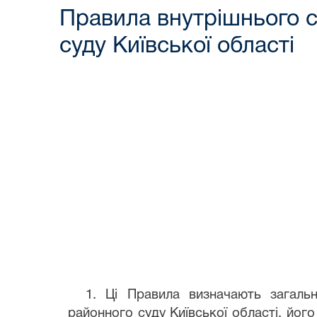
Правила внутрішнього 
суду Київської області
1. Ці Правила визначають загаль
районного суду Київської області, йог