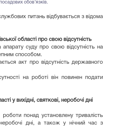
осадових обов’язків.
 службових питань відбувається з відома
ької області про свою відсутність
 апарату суду про свою відсутність на
тупним способом.
ється акт про відсутність державного
утності на роботі він повинен подати
і у вихідні, святкові, неробочі дні
 роботи понад установлену тривалість
 неробочі дні, а також у нічний час з