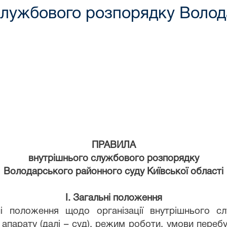
службового розпорядку Волод
ПРАВИЛА
внутрішнього службового розпорядку
Володарського районного суду Київської області
І. Загальні положення
ні положення щодо організації внутрішнього 
о апарату (далі – суд), режим роботи, умови пере