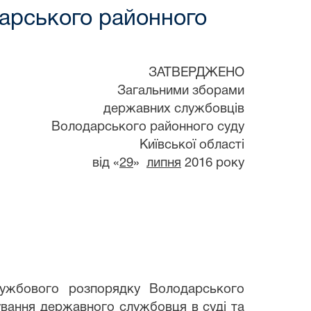
арського районного
ЗАТВЕРДЖЕНО
Загальними зборами
державних службовців
Володарського районного суду
Київської області
від «
29
»
липня
2016 року
службового розпорядку Володарського
бування державного службовця в суді та