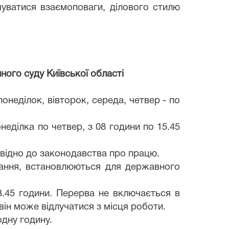
муватися взаємоповаги, ділового стилю
ного суду Київської області
онеділок, вівторок, середа, четвер - по
еділка по четвер, з 08 години по 15.45
овідно до законодавства про працю.
ування, встановлюються для державного
13.45 години. Перерва не включається в
він може відлучатися з місця роботи.
одну годину.