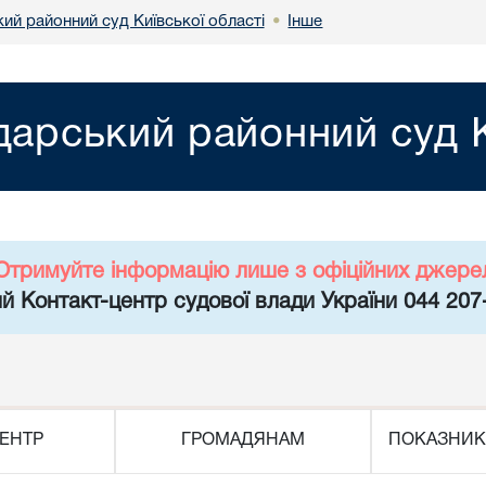
ий районний суд Київської області
Інше
•
арський районний суд К
Отримуйте інформацію лише з офіційних джере
й Контакт-центр судової влади України 044 207
ЕНТР
ГРОМАДЯНАМ
ПОКАЗНИК