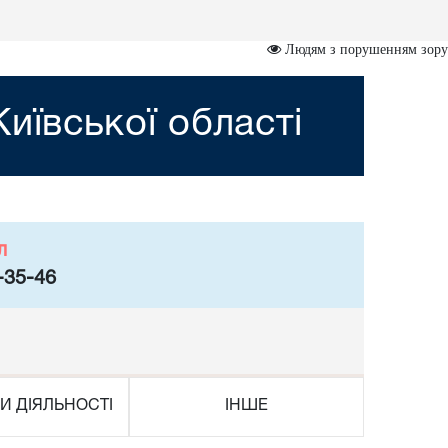
Людям з порушенням зору
иївської області
л
-35-46
И ДІЯЛЬНОСТІ
ІНШЕ