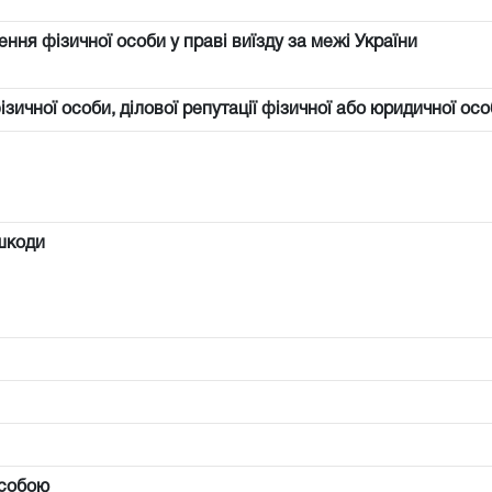
ння фізичної особи у праві виїзду за межі України
фізичної особи, ділової репутації фізичної або юридичної осо
шкоди
особою