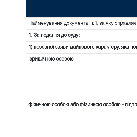
Найменування документа і дії, за яку справляє
1. За подання до суду:
1) позовної заяви майнового характеру, яка по
юридичною особою
фізичною особою або фізичною особою - підп