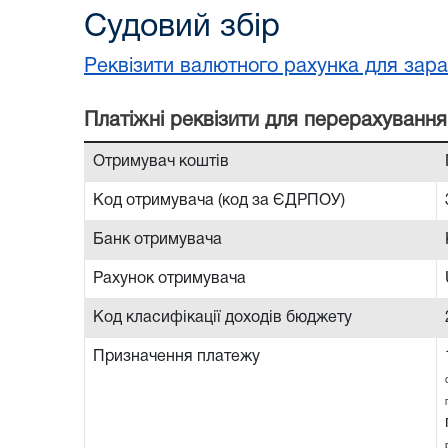
Судовий збір
Реквізити валютного рахунка для зара
Платiжнi реквiзити для перерахування
Отримувач коштів
Код отримувача (код за ЄДРПОУ)
Банк отримувача
Рахунок отримувача
Код класифікації доходів бюджету
Призначення платежу