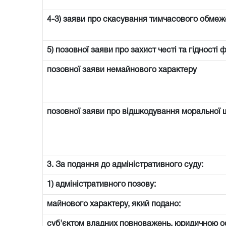
4-3) заяви про скасування тимчасового обмеже
5) позовної заяви про захист честі та гідності 
позовної заяви немайнового характеру
позовної заяви про відшкодування моральної 
3. За подання до адміністративного суду:
1) адміністративного позову:
майнового характеру, який подано:
суб'єктом владних повноважень, юридичною 