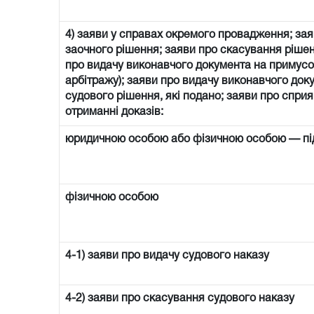
4) заяви у справах окремого провадження; зая
заочного рішення; заяви про скасування рішен
про видачу виконавчого документа на примусо
арбітражу); заяви про видачу виконавчого доку
судового рішення, які подано; заяви про спри
отриманні доказів:
юридичною особою або фізичною особою — п
фізичною особою
4-1) заяви про видачу судового наказу
4-2) заяви про скасування судового наказу