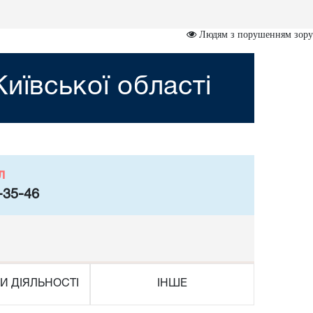
Людям з порушенням зору
иївської області
л
-35-46
И ДІЯЛЬНОСТІ
ІНШЕ