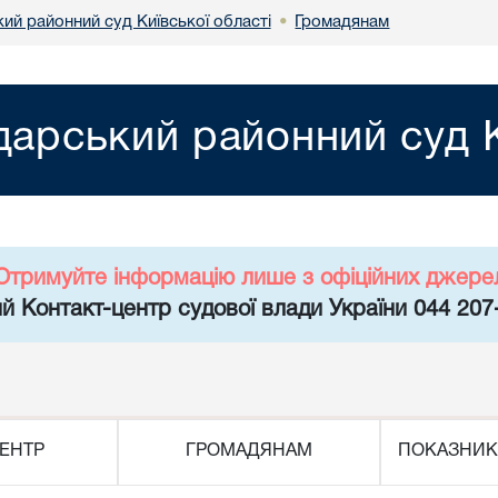
ий районний суд Київської області
Громадянам
•
арський районний суд К
Отримуйте інформацію лише з офіційних джере
й Контакт-центр судової влади України 044 207
ЕНТР
ГРОМАДЯНАМ
ПОКАЗНИК