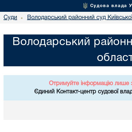
Судова влада 
Суди
Володарський районний суд Київської
•
Володарський районни
област
Отримуйте інформацію лише 
Єдиний Контакт-центр судової влад