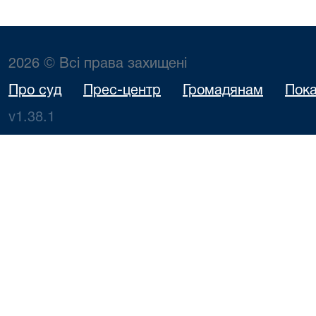
2026 © Всі права захищені
Про суд
Прес-центр
Громадянам
Пока
v1.38.1