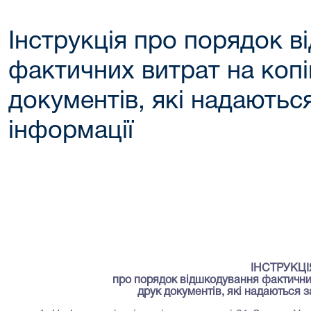
Інструкція про порядок 
фактичних витрат на коп
документів, які надаютьс
інформації
наказом кер
Володарськог
Київськ
від 14 червня
ІНСТРУКЦІ
про порядок відшкодування фактични
друк документів, які надаються 