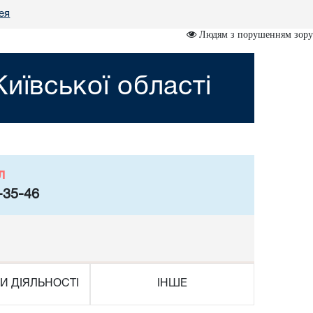
ея
Людям з порушенням зору
иївської області
л
-35-46
И ДІЯЛЬНОСТІ
ІНШЕ