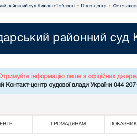
ий районний суд Київської області
Прес-центр
Фотогалер
•
•
арський районний суд К
Отримуйте інформацію лише з офіційних джере
й Контакт-центр судової влади України 044 207
ЕНТР
ГРОМАДЯНАМ
ПОКАЗНИК