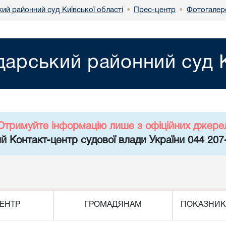
ий районний суд Київської області
Прес-центр
Фотогалер
•
•
арський районний суд К
Отримуйте інформацію лише з офіційних джере
й Контакт-центр судової влади України 044 207
ЕНТР
ГРОМАДЯНАМ
ПОКАЗНИК