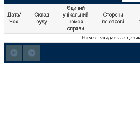
Єдиний
Дата/
Склад
унікальний
Сторони
Час
суду
номер
по справі
справи
Немає засідань за дани