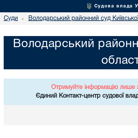
Судова влада 
Суди
Володарський районний суд Київської
•
Володарський районни
област
Отримуйте інформацію лише 
Єдиний Контакт-центр судової влад