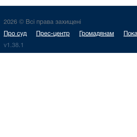
2026 © Всі права захищені
Про суд
Прес-центр
Громадянам
Пока
v1.38.1