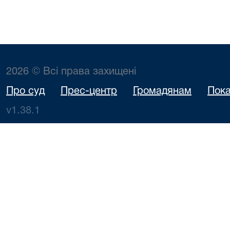
2026 © Всі права захищені
Про суд
Прес-центр
Громадянам
Пока
v1.38.1