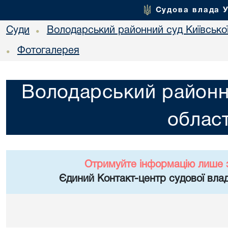
Судова влада 
Суди
Володарський районний суд Київської
•
Фотогалерея
•
Володарський районни
област
Отримуйте інформацію лише 
Єдиний Контакт-центр судової влад