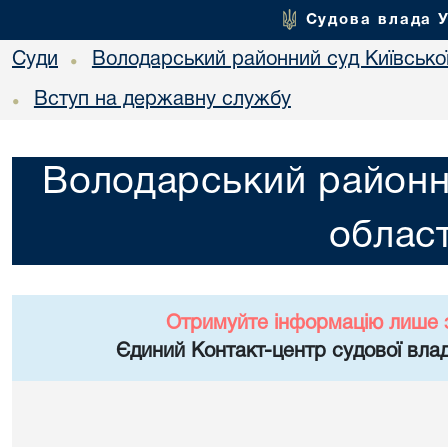
Судова влада 
Суди
Володарський районний суд Київської
•
Вступ на державну службу
•
Володарський районни
област
Отримуйте інформацію лише 
Єдиний Контакт-центр судової влад