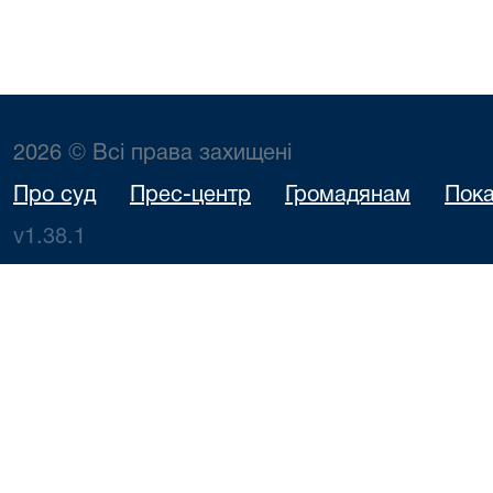
2026 © Всі права захищені
Про суд
Прес-центр
Громадянам
Пока
v1.38.1