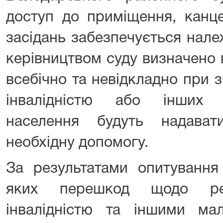
доступ до приміщення, канце
засідань забезпечується нале
керівництвом суду визначено в
всебічно та невідкладно при з
інвалідністю або інших 
населення будуть надава
необхідну допомогу.
За результатами опитування
яких перешкод щодо реа
інвалідністю та іншими ма