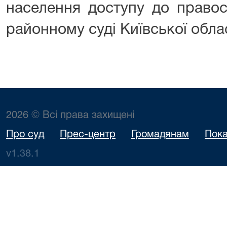
населення доступу до право
районному суді Київської обла
2026 © Всі права захищені
Про суд
Прес-центр
Громадянам
Пока
v1.38.1