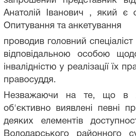
запрошений представник від
Анатолій Іванович , який є 
Опитування та анкетування
проводив головний спеціаліст
відповідальною особою що
інвалідністю у реалізації їх п
правосуддя.
Незважаючи на те, що в х
об'єктивно виявлені певні п
деяких елементів доступнос
Володарського районного су