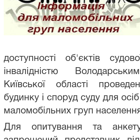
доступності об'єктів судо
інвалідністю Володарсь
Київської області проведе
будинку і споруд суду для осіб
маломобільних груп населення
Для опитування та анкет