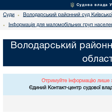
Судова влада 
Суди
Володарський районний суд Київської
•
Інформація для маломобільних груп населе
•
Володарський районни
област
Отримуйте інформацію лише 
Єдиний Контакт-центр судової влад