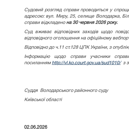
Судовий розгляд справи проводиться у спроще
адресою: вул. Миру, 25, селище Володарка, Біл
справи відкладено
на 30 червня 2026 року.
Суд вживає відповідних заходів щодо повід
відповідного оголошення на офіційному вебпорт
Відповідно до ч.11 ст.128 ЦПК України, з опубл
Інформацію щодо справи учасники справи
посиланням
http://vl.ko.court.gov.ua/sud1010/
з з
Суддя Володарського районного суду
Київської області Га
02.06.2026