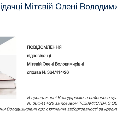
ачці Мітєвій Олені Володими
ПОВІДОМЛЕННЯ
відповідачці
Мітєвій Олені Володимирівні
справа № 364/414/26
В провадженні Володарського районного суд
№ 364/414/26 за позовом
ТОВАРИСТВА З О
и Володимирівни про стягнення заборгованості за креди