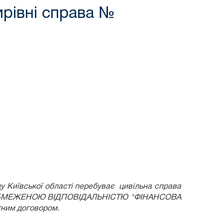
рівні справа №
у Київської області перебуває цивільна справа
БМЕЖЕНОЮ ВІДПОВІДАЛЬНІСТЮ "ФІНАНСОВА
тним договором.