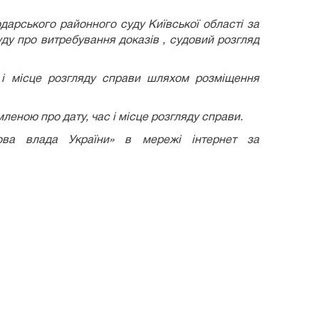
арського районного суду Київської області за
уду про витребування доказів , судовий розгляд
 і місце розгляду справи шляхом розміщення
леною про дату, час і місце розгляду справи.
ова влада України» в мережі інтернет за