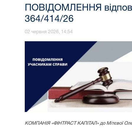
ПОВІДОМЛЕННЯ відповід
364/414/26
02 червня 2026, 14:54
КОМПАНІЯ «ФІНТРАСТ КАПІТАЛ» до Мітєвої Олен