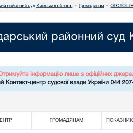
ий районний суд Київської області
Громадянам
ОГОЛОШЕ
•
•
арський районний суд К
Отримуйте інформацію лише з офіційних джере
й Контакт-центр судової влади України 044 207
ЕНТР
ГРОМАДЯНАМ
ПОКАЗНИК