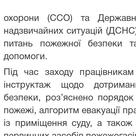
охорони (ССО) та Державн
надзвичайних ситуацій (ДСНС
питань пожежної безпеки т
допомоги.
Під час заходу працівникам
інструктаж щодо дотрима
безпеки, роз’яснено порядок
пожежі, алгоритм евакуації пра
із приміщення суду, а також