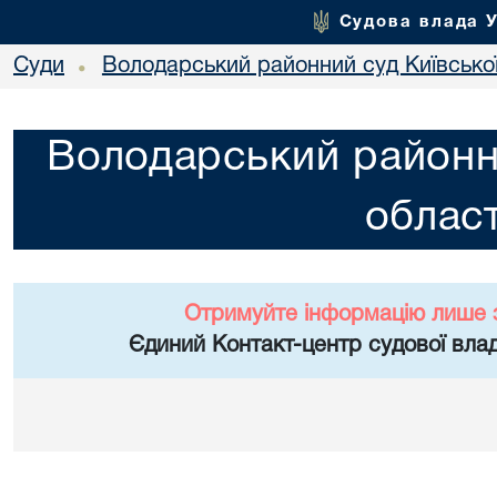
Судова влада 
Суди
Володарський районний суд Київської
•
Володарський районни
област
Отримуйте інформацію лише 
Єдиний Контакт-центр судової влад