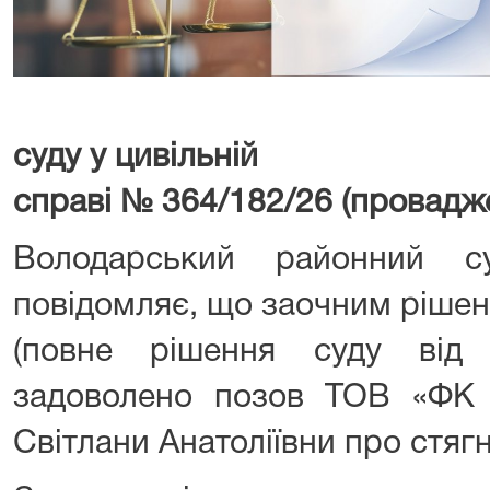
суду у цивільній
справі № 364/182/26 (провадж
Володарський районний су
повідомляє, що заочним рішен
(повне рішення суду від 
задоволено позов ТОВ «ФК
Світлани Анатоліївни про стяг