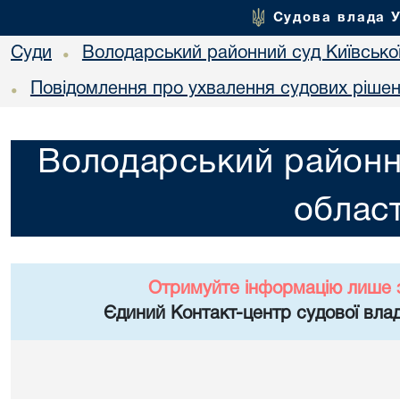
Судова влада 
Суди
Володарський районний суд Київської
•
Повідомлення про ухвалення судових ріше
•
Володарський районни
област
Отримуйте інформацію лише 
Єдиний Контакт-центр судової влад