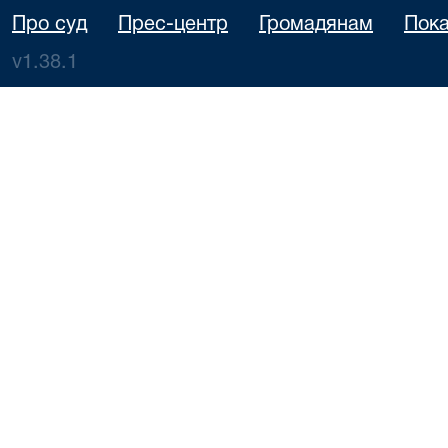
Про суд
Прес-центр
Громадянам
Пока
v1.38.1